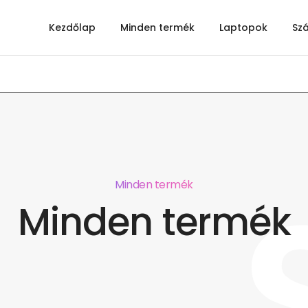
Kezdőlap
Minden termék
Laptopok
Sz
Minden termék
Minden termék