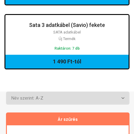
Sata 3 adatkábel (Savio) fekete
SATA adatkábel
Új Termék
Raktáron: 7 db
1 490 Ft-tól
Ár szűrés