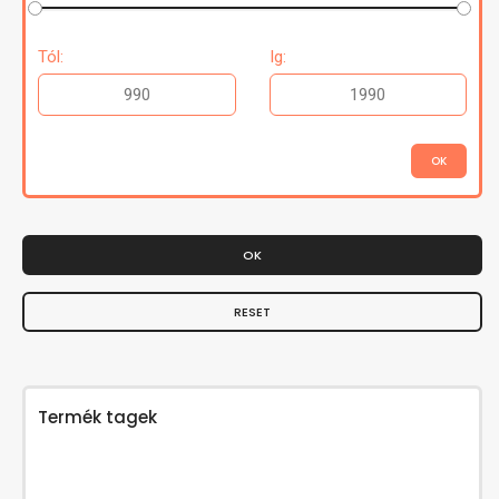
Tól:
Ig:
OK
RESET
Termék tagek