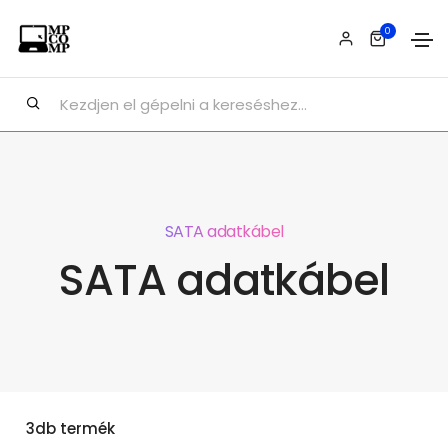
0
SATA adatkábel
SATA adatkábel
3db termék