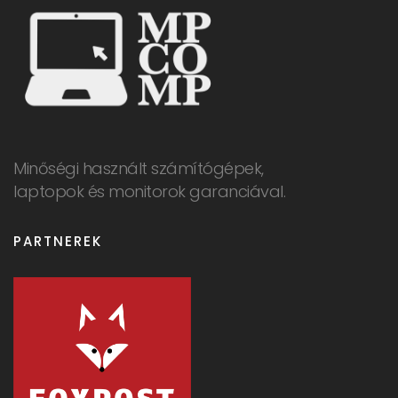
Minőségi használt számítógépek,
laptopok és monitorok garanciával.
PARTNEREK