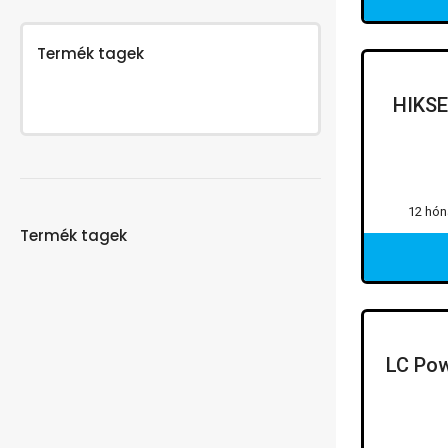
Termék tagek
HIKSE
12 hón
Termék tagek
LC Pow