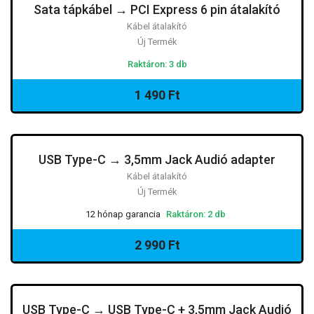
Sata tápkábel → PCI Express 6 pin átalakító
Kábel átalakító
Új Termék
Raktáron: 3 db
1 490 Ft
USB Type-C → 3,5mm Jack Audió adapter
Kábel átalakító
Új Termék
12 hónap garancia
Raktáron: 2 db
2 990 Ft
USB Type-C → USB Type-C + 3,5mm Jack Audió