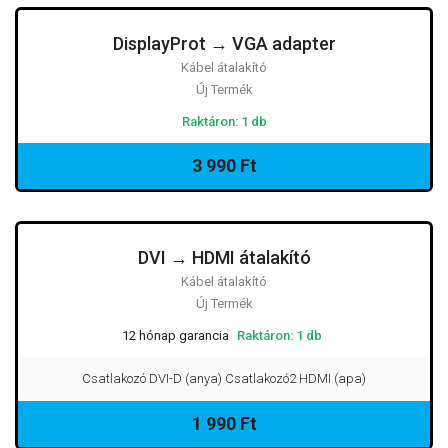
DisplayProt → VGA adapter
Kábel átalakító
Új Termék
Raktáron: 1 db
3 990 Ft
DVI → HDMI átalakító
Kábel átalakító
Új Termék
12 hónap garancia
Raktáron: 1 db
Csatlakozó DVI-D (anya) Csatlakozó2 HDMI (apa)
1 990 Ft