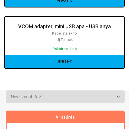
VCOM adapter, mini USB apa - USB anya
Kábel átalakító
Új Termék
Raktáron: 1 db
490 Ft
Ár szűrés