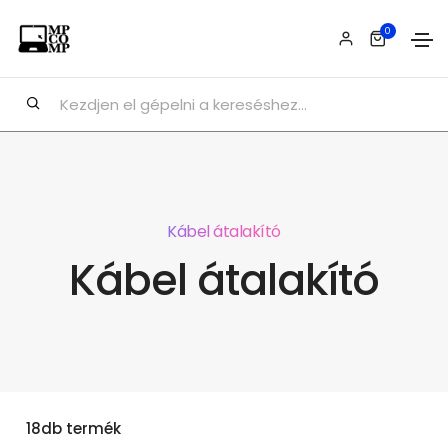
0
Kábel átalakító
Kábel átalakító
18db termék