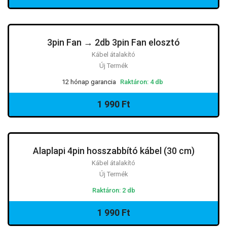
3pin Fan → 2db 3pin Fan elosztó
Kábel átalakító
Új Termék
12 hónap garancia
Raktáron: 4 db
1 990 Ft
Alaplapi 4pin hosszabbító kábel (30 cm)
Kábel átalakító
Új Termék
Raktáron: 2 db
1 990 Ft