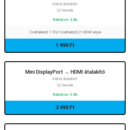
Kábel átalakító
Új Termék
Raktáron: 4 db
Csatlakozó 1: DVI Csatlakozó 2: HDMI anya
1 990 Ft
Mini DisplayPort → HDMI átalakító
Kábel átalakító
Új Termék
Raktáron: 3 db
3 490 Ft