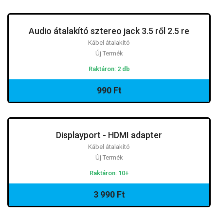
Audio átalakító sztereo jack 3.5 ről 2.5 re
Kábel átalakító
Új Termék
Raktáron: 2 db
990 Ft
Displayport - HDMI adapter
Kábel átalakító
Új Termék
Raktáron: 10+
3 990 Ft