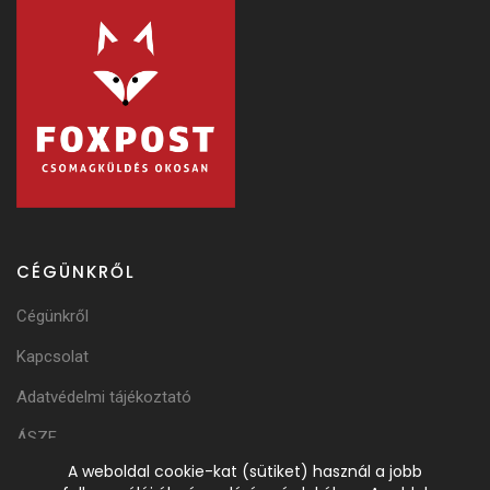
CÉGÜNKRŐL
Cégünkről
Kapcsolat
Adatvédelmi tájékoztató
ÁSZF
A weboldal cookie-kat (sütiket) használ a jobb
Adattörlési Tájékoztató