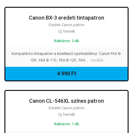
Canon BX-3 eredeti tintapatron
Eredeti Canon patron
Új Termék
Raktáron: 2 db
Kompatibilis tintapatron a következő nyomtatókhoz: Canon FAX B-
100 , FAX B-110 , FAX B-120 , FAX...
...tovább
4 990 Ft
Canon CL-546XL színes patron
Eredeti Canon patron
Új Termék
Raktáron: 1 db