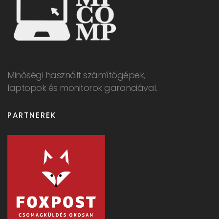
Minőségi használt számítógépek,
laptopok és monitorok garanciával.
PARTNEREK