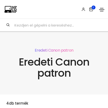
0
Eredeti Canon patron
Eredeti Canon
patron
4db termék