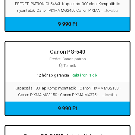
EREDETI PATRON CL546XL Kapacitás: 300 oldal Kompatibilis
nyomtatók: Canon PIXMA MG2450 Canon PIXMA...
...tovább
9 990 Ft
Canon PG-540
Eredeti Canon patron
Új Termék
12 hónap garancia
Raktáron: 1 db
Kapacitás 180 lap Komp nyomtatók: - Canon PIXMA MG2150 -
Canon PIXMA MG3150 - Canon PIXMA MX375 -...
...tovább
9 990 Ft