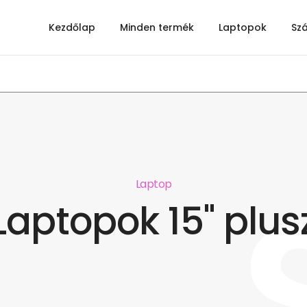
Kezdőlap
Minden termék
Laptopok
Sz
Laptop
Laptopok 15" plus