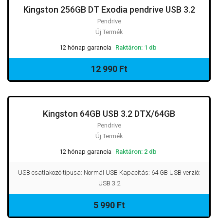
Kingston 256GB DT Exodia pendrive USB 3.2
Pendrive
Új Termék
12 hónap garancia
Raktáron: 1 db
12 990 Ft
Kingston 64GB USB 3.2 DTX/64GB
Pendrive
Új Termék
12 hónap garancia
Raktáron: 2 db
USB csatlakozó típusa: Normál USB Kapacitás: 64 GB USB verzió:
USB 3.2
5 990 Ft