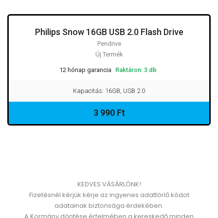
Philips Snow 16GB USB 2.0 Flash Drive
Pendrive
Új Termék
12 hónap garancia
Raktáron: 3 db
Kapacitás: 16GB, USB 2.0
3 990 Ft
KEDVES VÁSÁRLÓNK!
Fizetésnél kérjük kérje az ingyenes adattörlő kódot
adatainak biztonsága érdekében.
A Kormány döntése értelmében a kereskedő minden