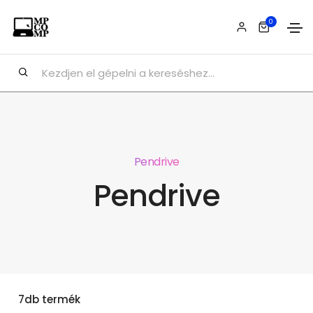
0
Pendrive
Pendrive
7db termék