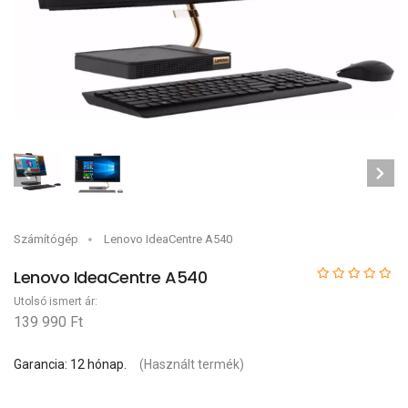
Számítógép
Lenovo IdeaCentre A540
Lenovo IdeaCentre A540
Utolsó ismert ár:
139 990 Ft
Garancia: 12 hónap.
(Használt termék)