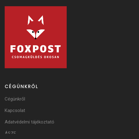
CÉGÜNKRŐL
Cégünkről
Kapcsolat
Adatvédelmi tájékoztató
ÁSZF