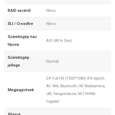
RAID vezérlő
Nincs
SLI / Crossfire
Nincs
Számítógép ház
AIO (All In One)
típusa
Számítógép
Normál
jellege
24" Full HD (1920*1080) IPS kijelző,
AC Wifi, Bluetooth, HD Webkamera,
Megjegyzések
JBL hangrendszer, M.2 NVMe
foglalat
Állapot