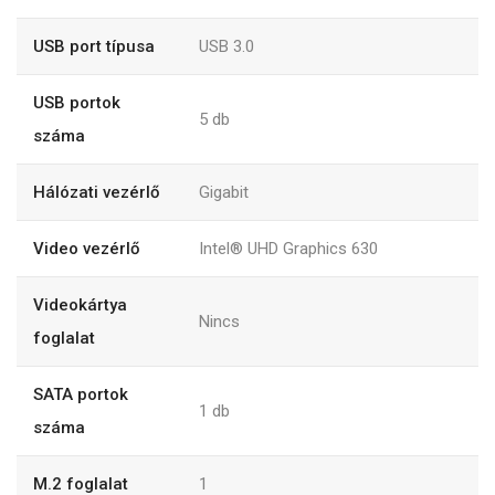
USB port típusa
USB 3.0
USB portok
5 db
száma
Hálózati vezérlő
Gigabit
Video vezérlő
Intel® UHD Graphics 630
Videokártya
Nincs
foglalat
SATA portok
1 db
száma
M.2 foglalat
1