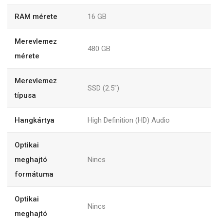
RAM mérete
16 GB
Merevlemez
480 GB
mérete
Merevlemez
SSD (2.5")
típusa
Hangkártya
High Definition (HD) Audio
Optikai
meghajtó
Nincs
formátuma
Optikai
Nincs
meghajtó