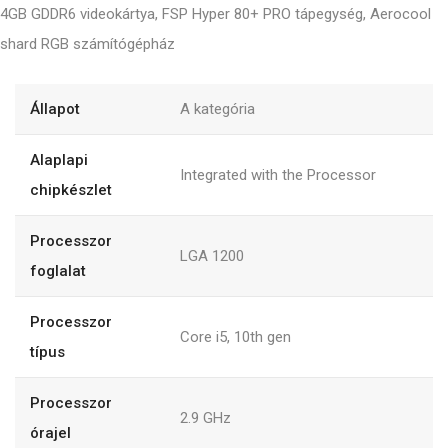
4GB GDDR6 videokártya, FSP Hyper 80+ PRO tápegység, Aerocool
shard RGB számítógépház
Állapot
A kategória
Alaplapi
Integrated with the Processor
chipkészlet
Processzor
LGA 1200
foglalat
Processzor
Core i5, 10th gen
típus
Processzor
2.9 GHz
órajel