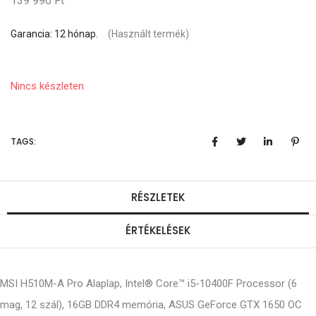
139 990 Ft
Garancia: 12 hónap.
(Használt termék)
Nincs készleten
TAGS:
RÉSZLETEK
ÉRTÉKELÉSEK
MSI H510M-A Pro Alaplap, Intel® Core™ i5-10400F Processor (6
mag, 12 szál), 16GB DDR4 memória, ASUS GeForce GTX 1650 OC