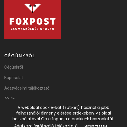
CÉGÜNKRŐL
Cégünkről
Kapcsolat
Adatvédelmi tájékoztató
ÁSZF
A weboldal cookie-kat (sütiket) használ a jobb
Adattörlési Tájékoztató
felhasználói élmény elérése érdekében. Az oldal
használatával Ön elfogadja a cookie-k használatát.
Adatkezelésről szóló tájékoztató
MEGÉRTETTEM