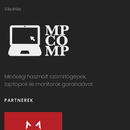
Vásárlás
Minőségi használt számítógépek,
laptopok és monitorok garanciával.
PARTNEREK