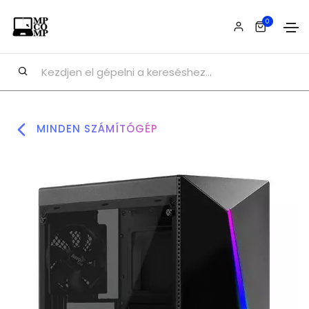
0
MINDEN SZÁMÍTÓGÉP