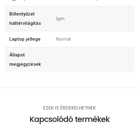
Billentyűzet
Igen
háttérvilágítás
Laptop jellege
Normál
Állapot
megjegyzések
EZEK IS ÉRDEKELHETNEK
Kapcsolódó termékek