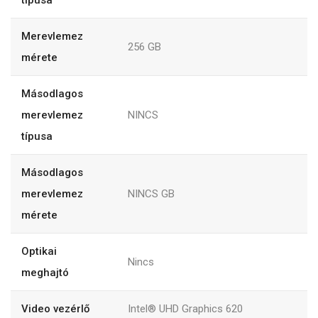
Merevlemez
256 GB
mérete
Másodlagos
merevlemez
NINCS
típusa
Másodlagos
merevlemez
NINCS GB
mérete
Optikai
Nincs
meghajtó
Video vezérlő
Intel® UHD Graphics 620