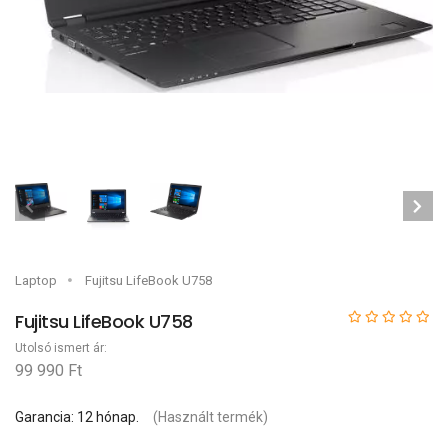
Laptop
Fujitsu LifeBook U758
Fujitsu LifeBook U758
Utolsó ismert ár:
99 990 Ft
Garancia: 12 hónap.
(Használt termék)