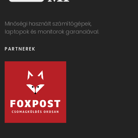
Minőségi használt számítógépek,
laptopok és monitorok garanciával.
PARTNEREK