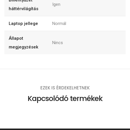
Billentyűzet
Igen
háttérvilágítás
Laptop jellege
Normál
Állapot
Nincs
megjegyzések
EZEK IS ÉRDEKELHETNEK
Kapcsolódó termékek