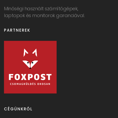
Minőségi használt számítógépek,
laptopok és monitorok garanciával.
PARTNEREK
CÉGÜNKRŐL