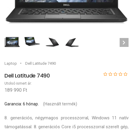
Laptop
Dell Latitude 7490
Dell Latitude 7490
Utolsó ismert ár:
189 990 Ft
Garancia: 6 hónap.
(Használt termék)
8. generációs, négymagos processzorral, Windows 11 natív
támogatással. 8. generációs Core i5 processzorral szerelt gép,