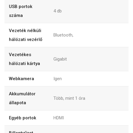
USB portok
4 db
száma
Vezeték nélküli
Bluetooth,
hálózati vezérlő
Vezetékes
Gigabit
hálózati kártya
Webkamera
Igen
Akkumulátor
Több, mint 1 óra
állapota
Egyéb portok
HDMI