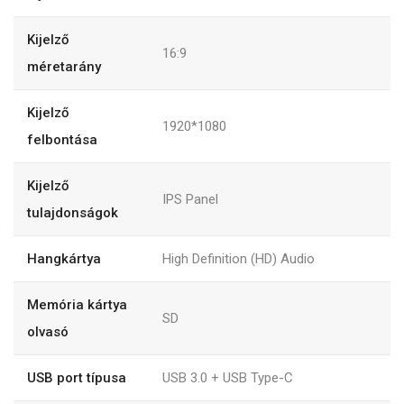
Kijelző
16:9
méretarány
Kijelző
1920*1080
felbontása
Kijelző
IPS Panel
tulajdonságok
Hangkártya
High Definition (HD) Audio
Memória kártya
SD
olvasó
USB port típusa
USB 3.0 + USB Type-C