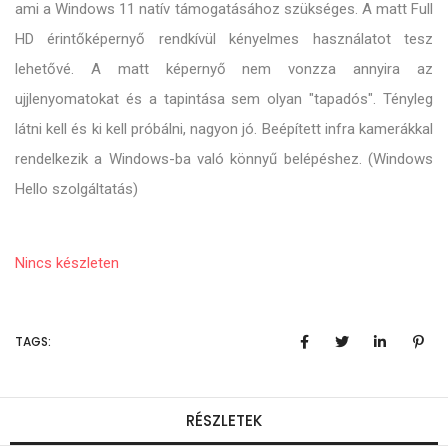
ami a Windows 11 natív támogatásához szükséges. A matt Full
HD érintőképernyő rendkívül kényelmes használatot tesz
lehetővé. A matt képernyő nem vonzza annyira az
ujjlenyomatokat és a tapintása sem olyan "tapadós". Tényleg
látni kell és ki kell próbálni, nagyon jó. Beépített infra kamerákkal
rendelkezik a Windows-ba való könnyű belépéshez. (Windows
Hello szolgáltatás)
Nincs készleten
TAGS:
RÉSZLETEK