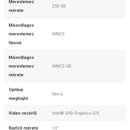
Merevlemez
256 GB
mérete
Másodlagos
merevlemez
NINCS
típusa
Másodlagos
merevlemez
NINCS GB
mérete
Optikai
Nincs
meghajtó
Video vezérlő
Intel® UHD Graphics 620
Kijelző mérete
14 "