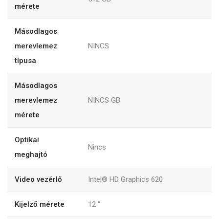
mérete
Másodlagos
merevlemez
NINCS
típusa
Másodlagos
merevlemez
NINCS GB
mérete
Optikai
Nincs
meghajtó
Video vezérlő
Intel® HD Graphics 620
Kijelző mérete
12 "