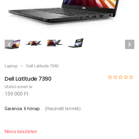
Laptop
Dell Latitude 7390
Dell Latitude 7390
Utolsó ismert ár:
159 000 Ft
Garancia: 6 hónap.
(Használt termék)
Nincs készleten