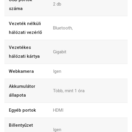
2 db
száma
Vezeték nélküli
Bluetooth,
hálózati vezérlő
Vezetékes
Gigabit
hálózati kártya
Webkamera
Igen
Akkumulátor
Több, mint 1 óra
állapota
Egyéb portok
HDMI
Billentyűzet
Igen