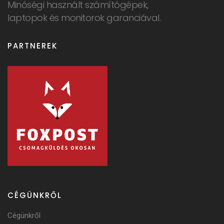
Minőségi használt számítógépek,
laptopok és monitorok garanciával.
PARTNEREK
CÉGÜNKRŐL
Cégünkről