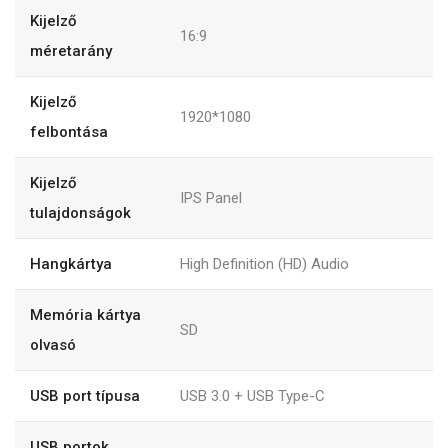
Kijelző
16:9
méretarány
Kijelző
1920*1080
felbontása
Kijelző
IPS Panel
tulajdonságok
Hangkártya
High Definition (HD) Audio
Memória kártya
SD
olvasó
USB port típusa
USB 3.0 + USB Type-C
USB portok