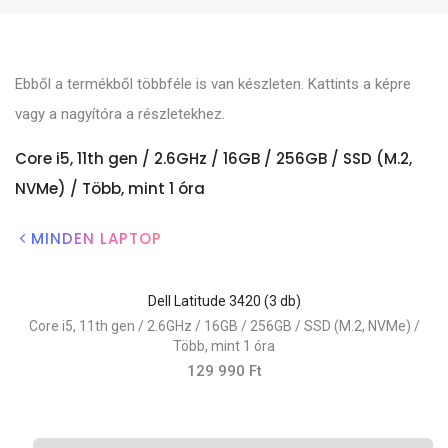
Ebből a termékből többféle is van készleten. Kattints a képre
vagy a nagyítóra a részletekhez.
Core i5, 11th gen / 2.6GHz / 16GB / 256GB / SSD (M.2,
NVMe) / Több, mint 1 óra
MINDEN LAPTOP
Dell Latitude 3420 (3 db)
A
Core i5, 11th gen / 2.6GHz / 16GB / 256GB / SSD (M.2, NVMe) /
Több, mint 1 óra
129 990 Ft