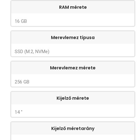
RAM mérete
16 GB
Merevlemez típusa
SSD (M.2, NVMe)
Merevlemez mérete
256 GB
Kijelző mérete
14 "
Kijelző méretarány