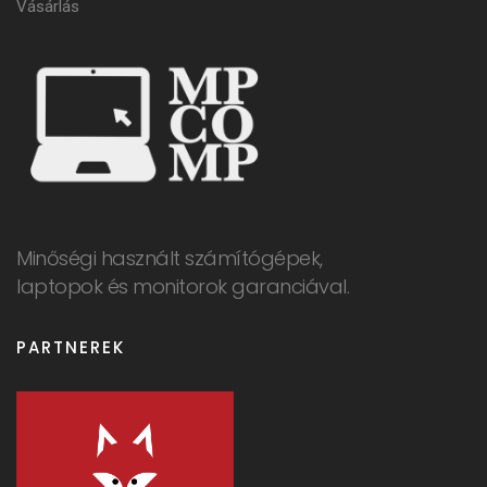
Vásárlás
Minőségi használt számítógépek,
laptopok és monitorok garanciával.
PARTNEREK