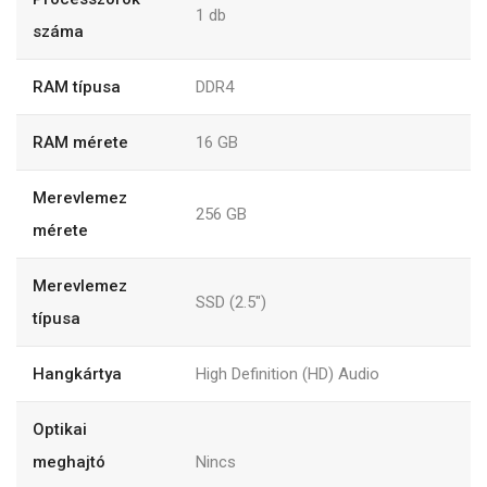
1 db
száma
RAM típusa
DDR4
RAM mérete
16 GB
Merevlemez
256 GB
mérete
Merevlemez
SSD (2.5")
típusa
Hangkártya
High Definition (HD) Audio
Optikai
meghajtó
Nincs