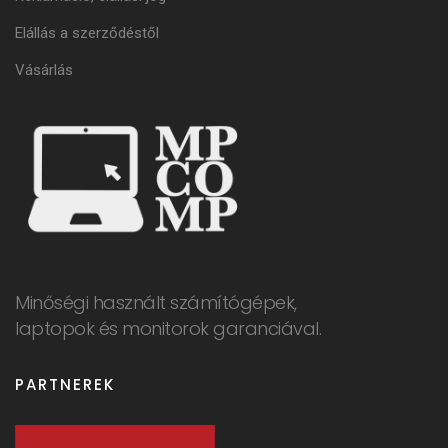
Elállás a szerződéstől
Vásárlás
Minőségi használt számítógépek,
laptopok és monitorok garanciával.
PARTNEREK