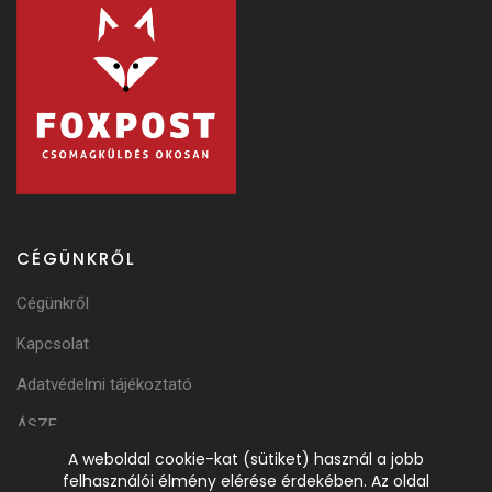
CÉGÜNKRŐL
Cégünkről
Kapcsolat
Adatvédelmi tájékoztató
ÁSZF
A weboldal cookie-kat (sütiket) használ a jobb
Adattörlési Tájékoztató
felhasználói élmény elérése érdekében. Az oldal