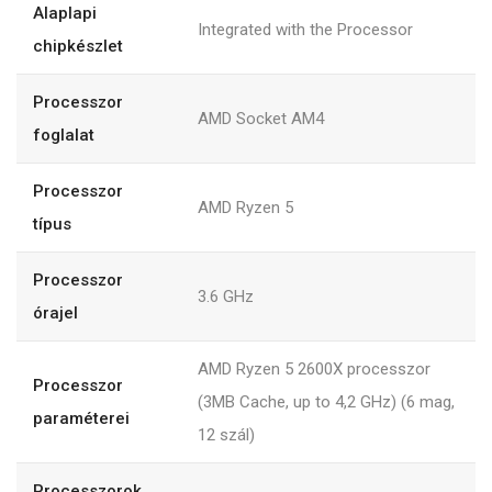
Alaplapi
Integrated with the Processor
chipkészlet
Processzor
AMD Socket AM4
foglalat
Processzor
AMD Ryzen 5
típus
Processzor
3.6 GHz
órajel
AMD Ryzen 5 2600X processzor
Processzor
(3MB Cache, up to 4,2 GHz) (6 mag,
paraméterei
12 szál)
Processzorok