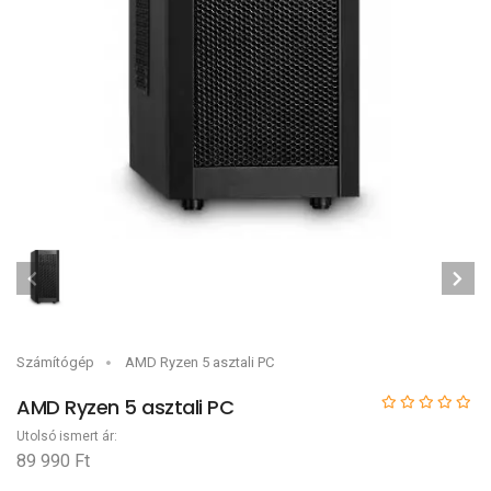
Számítógép
AMD Ryzen 5 asztali PC
AMD Ryzen 5 asztali PC
Utolsó ismert ár:
89 990 Ft