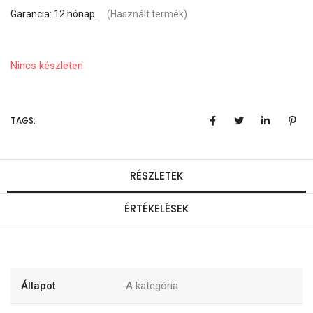
Garancia: 12 hónap.
(Használt termék)
Nincs készleten
TAGS:
RÉSZLETEK
ÉRTÉKELÉSEK
Állapot
A kategória