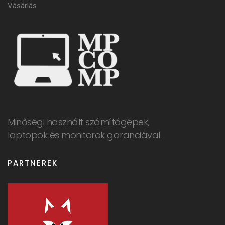
Vásárlás
Minőségi használt számítógépek,
laptopok és monitorok garanciával.
PARTNEREK