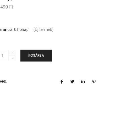
 490 Ft
arancia: 0 hónap.
(Új termék)
KOSÁRBA
AGS: