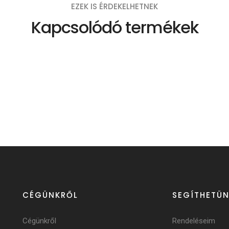
EZEK IS ÉRDEKELHETNEK
Kapcsolódó termékek
CÉGÜNKRŐL
SEGÍTHETÜN
Cégünkről
Rendeléseim