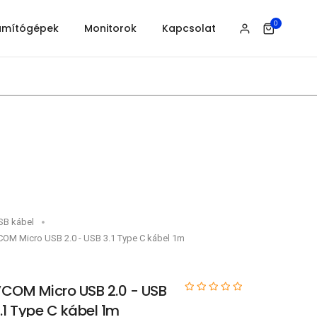
0
ámítógépek
Monitorok
Kapcsolat
SB kábel
COM Micro USB 2.0 - USB 3.1 Type C kábel 1m
COM Micro USB 2.0 - USB
.1 Type C kábel 1m