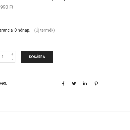
 990 Ft
arancia: 0 hónap.
(Új termék)
KOSÁRBA
AGS: