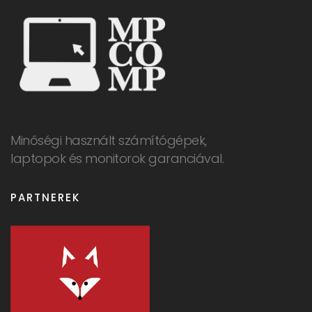
Minőségi használt számítógépek,
laptopok és monitorok garanciával.
PARTNEREK