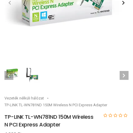
Vezeték nélküli hálózat
TP-LINK TL-WN781ND 150M Wireless N PCI Express Adapter
TP-LINK TL-WN781ND 150M Wireless
N PCI Express Adapter