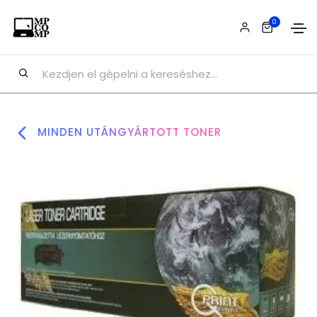
0
MINDEN UTÁNGYÁRTOTT TONER