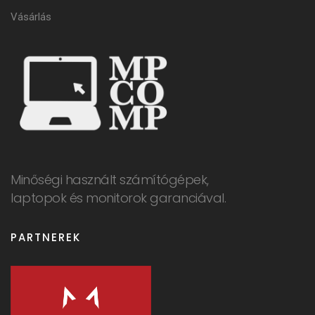
Vásárlás
Minőségi használt számítógépek,
laptopok és monitorok garanciával.
PARTNEREK