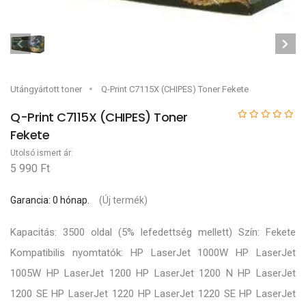
Utángyártott toner
Q-Print C7115X (CHIPES) Toner Fekete
Q-Print C7115X (CHIPES) Toner
Fekete
Utolsó ismert ár:
5 990 Ft
Garancia: 0 hónap.
(Új termék)
Kapacitás: 3500 oldal (5% lefedettség mellett) Szín: Fekete
Kompatibilis nyomtatók: HP LaserJet 1000W HP LaserJet
1005W HP LaserJet 1200 HP LaserJet 1200 N HP LaserJet
1200 SE HP LaserJet 1220 HP LaserJet 1220 SE HP LaserJet