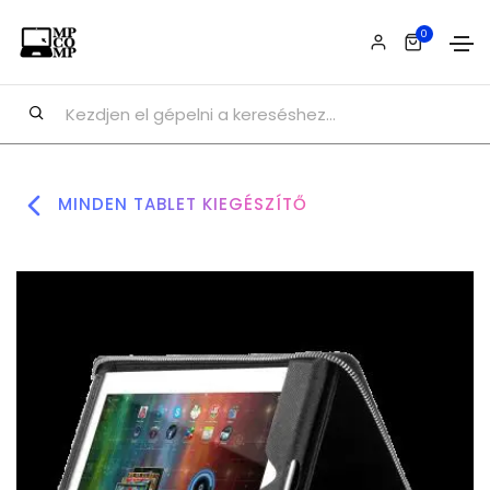
0
MINDEN TABLET KIEGÉSZÍTŐ