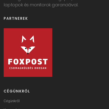
laptopok és monitorok garanciával.
PARTNEREK
CÉGÜNKRŐL
Cégünkről