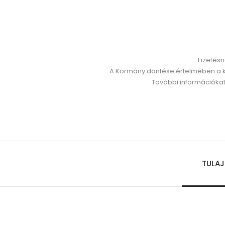
Fizetésn
A Kormány döntése értelmében a ke
További információkat
TULA