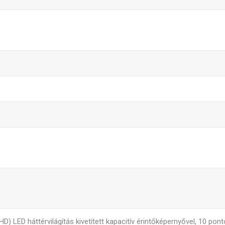
HD) LED háttérvilágítás kivetített kapacitív érintőképernyővel, 10 p