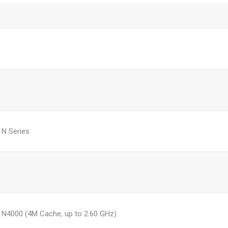
 N Series
 N4000 (4M Cache, up to 2.60 GHz)