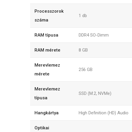
Processzorok
1 db
száma
RAM típusa
DDR4 SO-Dimm
RAM mérete
8 GB
Merevlemez
256 GB
mérete
Merevlemez
SSD (M.2, NVMe)
típusa
Hangkártya
High Definition (HD) Audio
Optikai