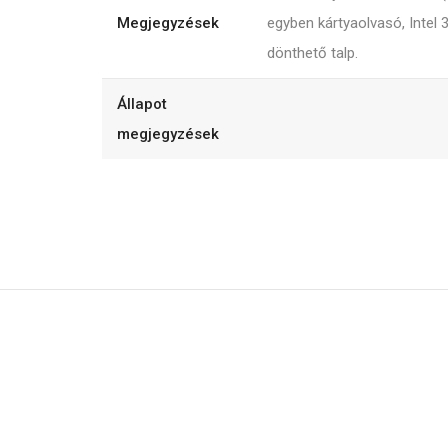
Megjegyzések
egyben kártyaolvasó, Intel 
dönthető talp.
Állapot
megjegyzések