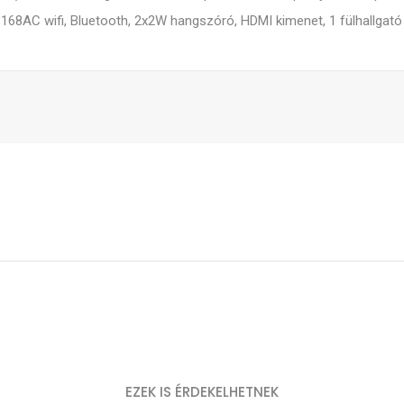
3168AC wifi, Bluetooth, 2x2W hangszóró, HDMI kimenet, 1 fülhallgató
EZEK IS ÉRDEKELHETNEK