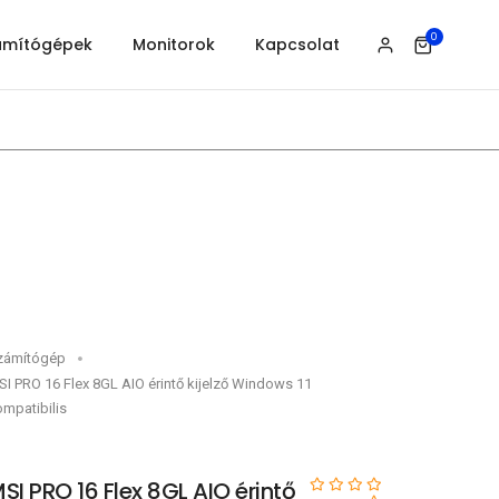
0
ámítógépek
Monitorok
Kapcsolat
zámítógép
I PRO 16 Flex 8GL AIO érintő kijelző Windows 11
mpatibilis
SI PRO 16 Flex 8GL AIO érintő