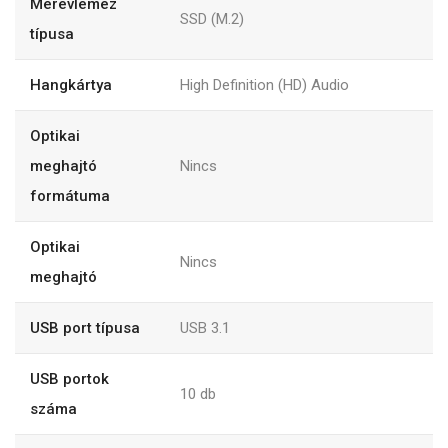
Merevlemez
SSD (M.2)
típusa
Hangkártya
High Definition (HD) Audio
Optikai
meghajtó
Nincs
formátuma
Optikai
Nincs
meghajtó
USB port típusa
USB 3.1
USB portok
10 db
száma