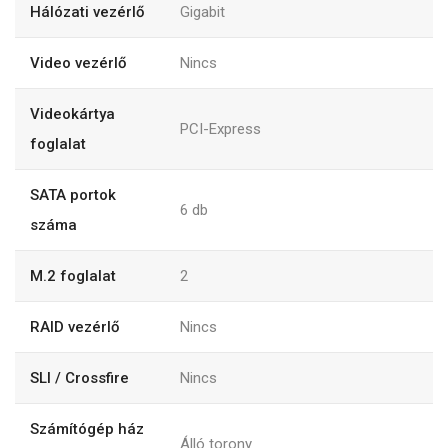
Hálózati vezérlő
Gigabit
Video vezérlő
Nincs
Videokártya
PCI-Express
foglalat
SATA portok
6 db
száma
M.2 foglalat
2
RAID vezérlő
Nincs
SLI / Crossfire
Nincs
Számítógép ház
Álló torony