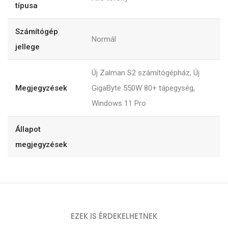
típusa
Számítógép
Normál
jellege
Új Zalman S2 számítógépház, Új
Megjegyzések
GigaByte 550W 80+ tápegység,
Windows 11 Pro
Állapot
megjegyzések
EZEK IS ÉRDEKELHETNEK