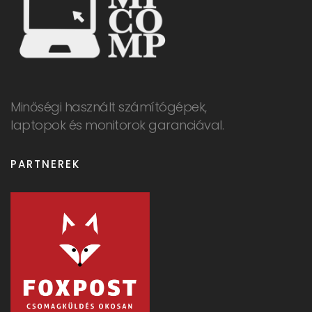
Minőségi használt számítógépek,
laptopok és monitorok garanciával.
PARTNEREK