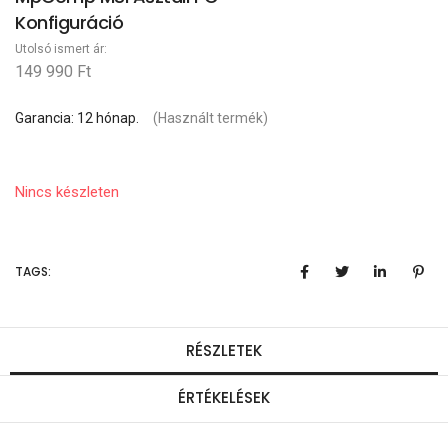
Konfiguráció
Utolsó ismert ár:
149 990 Ft
Garancia: 12 hónap.
(Használt termék)
Nincs készleten
TAGS:
RÉSZLETEK
ÉRTÉKELÉSEK