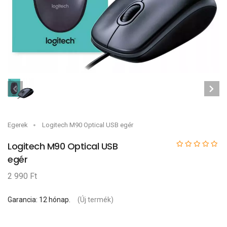
Egerek
Logitech M90 Optical USB egér
Logitech M90 Optical USB
egér
2 990 Ft
Garancia: 12 hónap.
(Új termék)