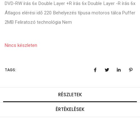
DVD-RW írás 6x Double Layer +R írás 6x Double Layer -R írás 6x
Átlagos elérési idő 220 Behelyezés típusa motoros tálca Puffer
2MB Feliratozó technológia Nem
Nincs készleten
TAGS:
RÉSZLETEK
ÉRTÉKELÉSEK