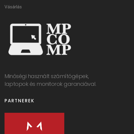
Vásárlás
Minőségi használt számítógépek,
laptopok és monitorok garanciával.
PARTNEREK