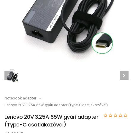
Notebook adapter
Lenovo 20V 3.25A 65W gyári adapter (Type-C csatlakozóval)
Lenovo 20V 3.25A 65W gyári adapter
(Type-C csatlakozóval)