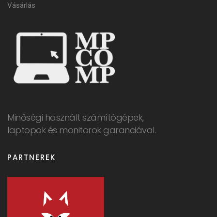
Vásárlás
Minőségi használt számítógépek,
laptopok és monitorok garanciával.
PARTNEREK