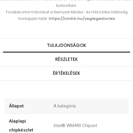
biztosítani.
További információkat a Nemzeti Média- és Hírközlési Hatóság
honlapján talál:
https://nmhh.hu/veglegestorles
TULAJDONSÁGOK
RÉSZLETEK
ÉRTÉKELÉSEK
Állapot
A kategória
Alaplapi
Intel® WM490 Chipset
chipkészlet