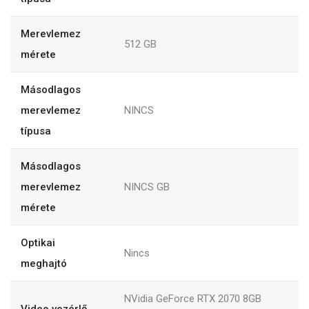
Merevlemez
512 GB
mérete
Másodlagos
merevlemez
NINCS
típusa
Másodlagos
merevlemez
NINCS GB
mérete
Optikai
Nincs
meghajtó
NVidia GeForce RTX 2070 8GB
Video vezérlő