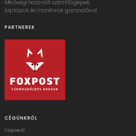
Minőségi használt számítógépek,
laptopok és monitorok garanciával.
PARTNEREK
CÉGÜNKRŐL
Cégünkről