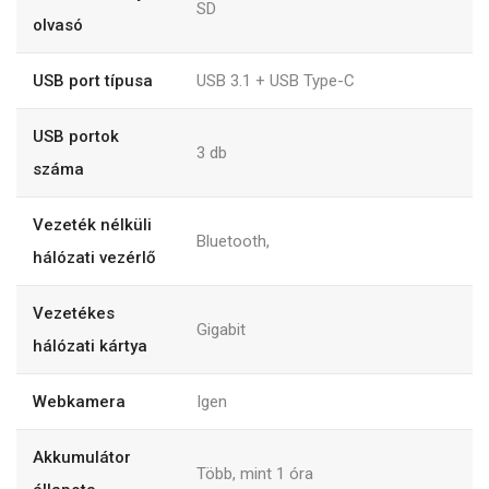
SD
olvasó
USB port típusa
USB 3.1 + USB Type-C
USB portok
3 db
száma
Vezeték nélküli
Bluetooth,
hálózati vezérlő
Vezetékes
Gigabit
hálózati kártya
Webkamera
Igen
Akkumulátor
Több, mint 1 óra