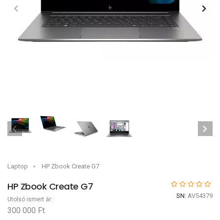
Laptop
HP Zbook Create G7
HP Zbook Create G7
SN:
AV54379
Utolsó ismert ár:
300 000 Ft