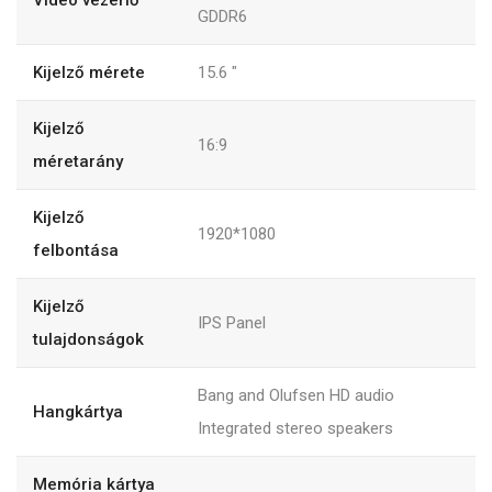
GDDR6
Kijelző mérete
15.6 "
Kijelző
16:9
méretarány
Kijelző
1920*1080
felbontása
Kijelző
IPS Panel
tulajdonságok
Bang and Olufsen HD audio
Hangkártya
Integrated stereo speakers
Memória kártya