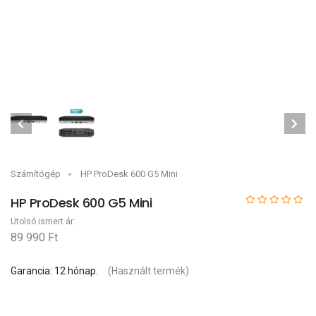
Számítógép
HP ProDesk 600 G5 Mini
HP ProDesk 600 G5 Mini
Utolsó ismert ár:
89 990 Ft
Garancia: 12 hónap.
(Használt termék)