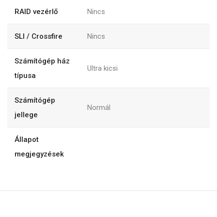
RAID vezérlő
Nincs
SLI / Crossfire
Nincs
Számítógép ház
Ultra kicsi
típusa
Számítógép
Normál
jellege
Állapot
megjegyzések