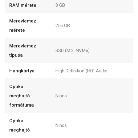
RAM mérete
8 GB
Merevlemez
256 GB
mérete
Merevlemez
SSD (M.2, NVMe)
típusa
Hangkártya
High Definition (HD) Audio
Optikai
meghajtó
Nincs
formátuma
Optikai
Nincs
meghajtó