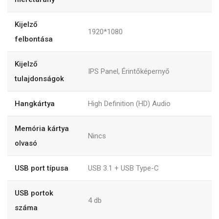
Kijelző
1920*1080
felbontása
Kijelző
IPS Panel, Érintőképernyő
tulajdonságok
Hangkártya
High Definition (HD) Audio
Memória kártya
Nincs
olvasó
USB port típusa
USB 3.1 + USB Type-C
USB portok
4 db
száma