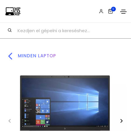
0
MINDEN LAPTOP