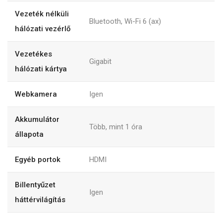
Vezeték nélküli
Bluetooth, Wi-Fi 6 (ax)
hálózati vezérlő
Vezetékes
Gigabit
hálózati kártya
Webkamera
Igen
Akkumulátor
Több, mint 1 óra
állapota
Egyéb portok
HDMI
Billentyűzet
Igen
háttérvilágítás