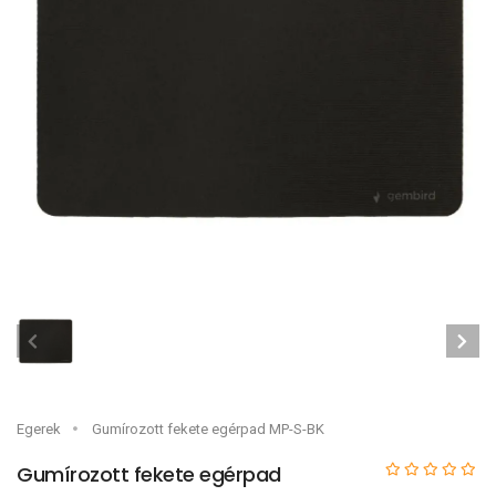
Egerek
Gumírozott fekete egérpad MP-S-BK
Gumírozott fekete egérpad