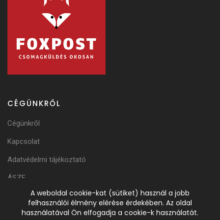
CÉGÜNKRŐL
Cégünkről
Kapcsolat
Adatvédelmi tájékoztató
ÁSZF
A weboldal cookie-kat (sütiket) használ a jobb
Adattörlési Tájékoztató
felhasználói élmény elérése érdekében. Az oldal
használatával Ön elfogadja a cookie-k használatát.