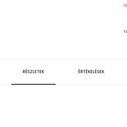
N
T
RÉSZLETEK
ÉRTÉKELÉSEK