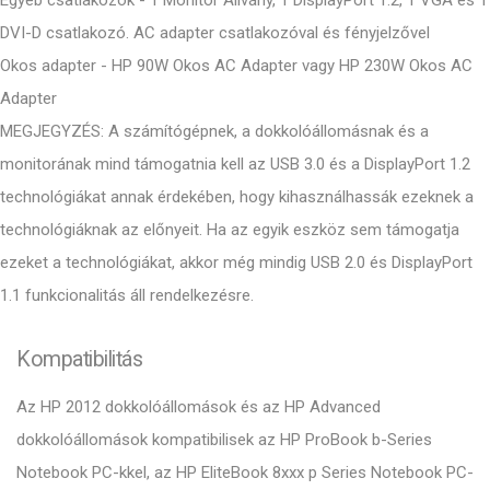
DVI-D csatlakozó. AC adapter csatlakozóval és fényjelzővel
Okos adapter - HP 90W Okos AC Adapter vagy HP 230W Okos AC
Adapter
MEGJEGYZÉS: A számítógépnek, a dokkolóállomásnak és a
monitorának mind támogatnia kell az USB 3.0 és a DisplayPort 1.2
technológiákat annak érdekében, hogy kihasználhassák ezeknek a
technológiáknak az előnyeit. Ha az egyik eszköz sem támogatja
ezeket a technológiákat, akkor még mindig USB 2.0 és DisplayPort
1.1 funkcionalitás áll rendelkezésre.
Kompatibilitás
Az HP 2012 dokkolóállomások és az HP Advanced
dokkolóállomások kompatibilisek az HP ProBook b-Series
Notebook PC-kkel, az HP EliteBook 8xxx p Series Notebook PC-