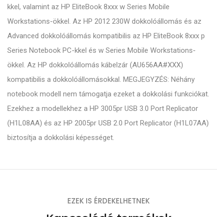
kkel, valamint az HP EliteBook 8xxx w Series Mobile
Workstations-ökkel. Az HP 2012 230W dokkolóállomás és az
Advanced dokkolóállomás kompatibilis az HP EliteBook 8xxx p
Series Notebook PC-kkel és w Series Mobile Workstations-
ökkel. Az HP dokkolóállomás kábelzár (AU656AA#XXX)
kompatibilis a dokkolóállomásokkal. MEGJEGYZÉS: Néhány
notebook modell nem támogatja ezeket a dokkolási funkciókat.
Ezekhez a modellekhez a HP 3005pr USB 3.0 Port Replicator
(H1L08AA) és az HP 2005pr USB 2.0 Port Replicator (H1L07AA)
biztosítja a dokkolási képességet.
EZEK IS ÉRDEKELHETNEK