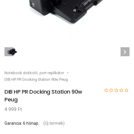
Notebook dokkoló, port replikátor
DIB HP PR Docking Station 90w Peug
DIB HP PR Docking Station 90w
Peug
4 999 Ft
Garancia: 6 hónap.
(Új termék)