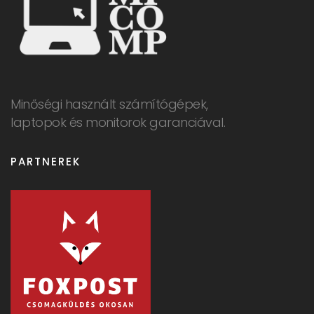
Minőségi használt számítógépek,
laptopok és monitorok garanciával.
PARTNEREK