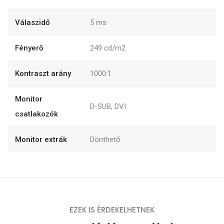
Válaszidő
5 ms
Fényerő
249 cd/m2
Kontraszt arány
1000:1
Monitor
D-SUB, DVI
csatlakozók
Monitor extrák
Dönthető
EZEK IS ÉRDEKELHETNEK