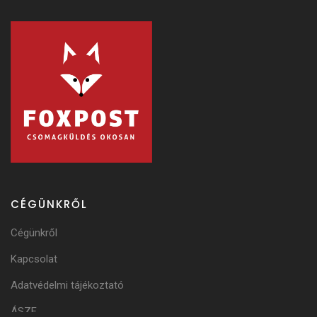
CÉGÜNKRŐL
Cégünkről
Kapcsolat
Adatvédelmi tájékoztató
ÁSZF