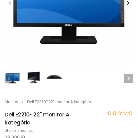
Monitor
Dell E2210F 22" monitor A kategória
Dell E2210F 22" monitor A
kategória
Utolsó ismert ár:
18 990 Ft