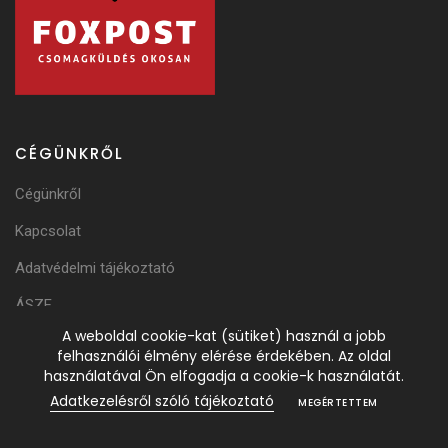
CÉGÜNKRŐL
Cégünkről
Kapcsolat
Adatvédelmi tájékoztató
ÁSZF
A weboldal cookie-kat (sütiket) használ a jobb
Adattörlési Tájékoztató
felhasználói élmény elérése érdekében. Az oldal
használatával Ön elfogadja a cookie-k használatát.
Adatkezelésről szóló tájékoztató
MEGÉRTETTEM