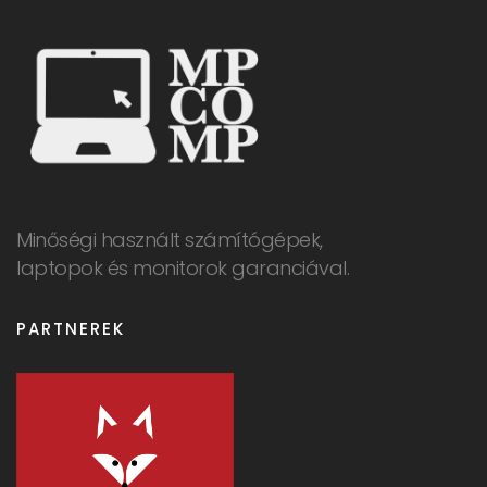
Minőségi használt számítógépek,
laptopok és monitorok garanciával.
PARTNEREK