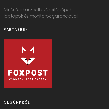
Minőségi használt számítógépek,
laptopok és monitorok garanciával.
PARTNEREK
CÉGÜNKRŐL