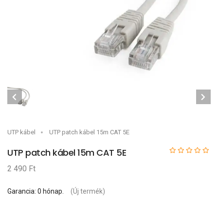
UTP kábel
UTP patch kábel 15m CAT 5E
UTP patch kábel 15m CAT 5E
2 490 Ft
Garancia: 0 hónap.
(Új termék)