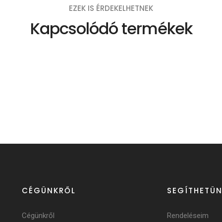
EZEK IS ÉRDEKELHETNEK
Kapcsolódó termékek
CÉGÜNKRŐL
SEGÍTHETÜN
Cégünkről
Rendeléseim