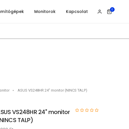
0
ámítógépek
Monitorok
Kapcsolat
onitor
ASUS VS248HR 24" monitor (NINCS TALP)
SUS VS248HR 24" monitor
NINCS TALP)