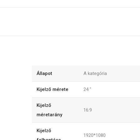
Állapot
A kategória
Kijelző mérete
24 "
Kijelző
16:9
méretarány
Kijelző
1920*1080