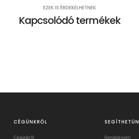
EZEK IS ÉRDEKELHETNEK
Kapcsolódó termékek
CÉGÜNKRŐL
SEGÍTHETÜN
Cégünkről
Rendeléseim