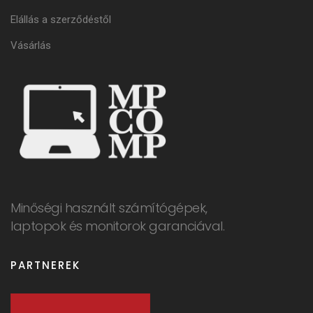
Elállás a szerződéstől
Vásárlás
Minőségi használt számítógépek,
laptopok és monitorok garanciával.
PARTNEREK