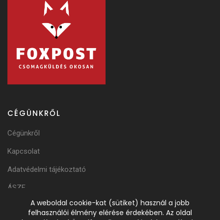
CÉGÜNKRŐL
Cégünkről
Kapcsolat
Adatvédelmi tájékoztató
ÁSZF
A weboldal cookie-kat (sütiket) használ a jobb
Adattörlési Tájékoztató
felhasználói élmény elérése érdekében. Az oldal