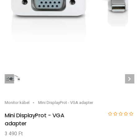
Monitor kábel
Mini DisplayProt - VGA adapter
Mini DisplayProt - VGA
adapter
3 490 Ft