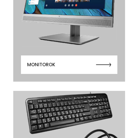
MONITOROK