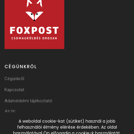
CÉGÜNKRŐL
Cégünkről
Kapcsolat
Adatvédelmi tájékoztató
ÁSZF
A weboldal cookie-kat (sütiket) használ a jobb
Adattörlési Tájékoztató
felhasználói élmény elérése érdekében. Az oldal
használatával Ön elfogadja a cookie-k használatát.