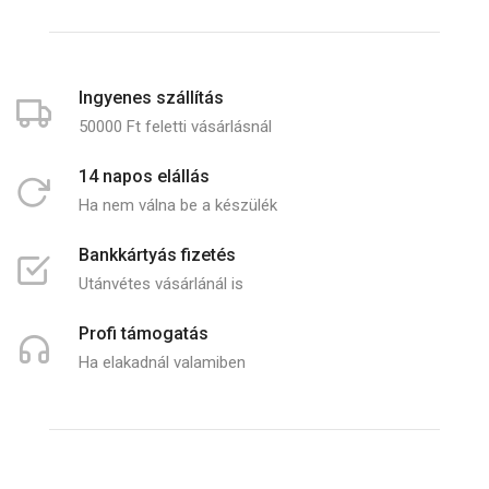
Ingyenes szállítás
50000 Ft feletti vásárlásnál
14 napos elállás
Ha nem válna be a készülék
Bankkártyás fizetés
Utánvétes vásárlánál is
Profi támogatás
Ha elakadnál valamiben