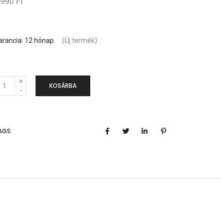
 990 Ft
arancia: 12 hónap.
(Új termék)
KOSÁRBA
AGS: