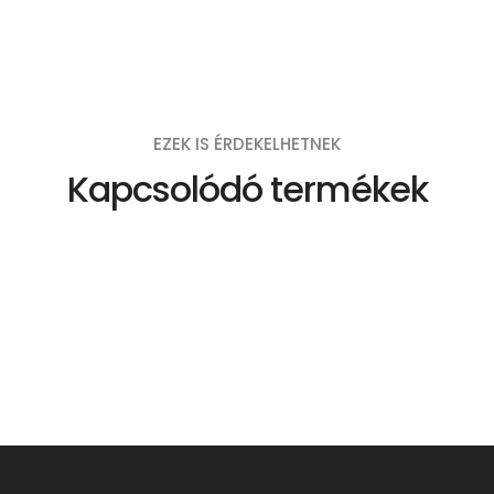
EZEK IS ÉRDEKELHETNEK
Kapcsolódó termékek