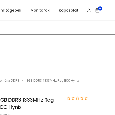
0
ámítógépek
Monitorok
Kapcsolat
emória DDR3
8GB DDR3 1333MHz Reg ECC Hynix
GB DDR3 1333MHz Reg
CC Hynix