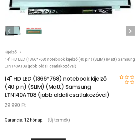
Kijelző
14" HD LED (1366*768) notebook kijelző (40 pin) (SLIM) (Matt) Samsung
LTN140AT08 (jobb oldali csatlakozóval)
14" HD LED (1366*768) notebook kijelző
(40 pin) (SLIM) (Matt) Samsung
LTN140AT08 (jobb oldali csatlakozóval)
29 990 Ft
Garancia: 12 hónap.
(Új termék)