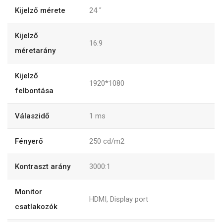
Kijelző mérete
24 "
Kijelző
16:9
méretarány
Kijelző
1920*1080
felbontása
Válaszidő
1 ms
Fényerő
250 cd/m2
Kontraszt arány
3000:1
Monitor
HDMI, Display port
csatlakozók