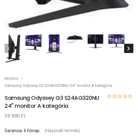
Monitor
Samsung Odyssey G3 S24AG320NU 24" monitor A kategória
Samsung Odyssey G3 S24AG320NU
24" monitor A kategória
39 990 Ft
Garancia: 6 hónap.
(Használt termék)