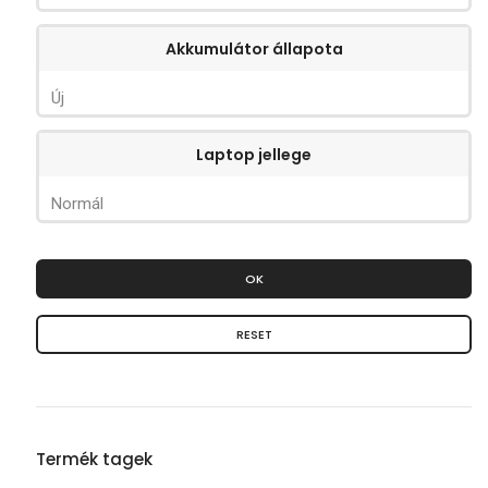
Akkumulátor állapota
Új
Laptop jellege
Normál
OK
RESET
Termék tagek