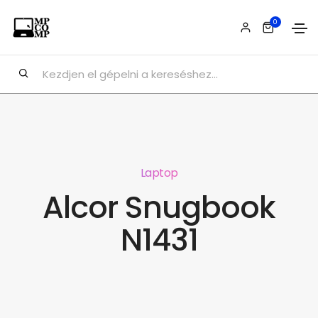
0
Laptop
Alcor Snugbook
N1431