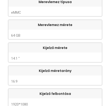
Merevlemez típusa
eMMC
Merevlemez mérete
64 GB
Kijelző mérete
14.1 "
Kijelző méretarány
16:9
Kijelző felbontása
1920*1080