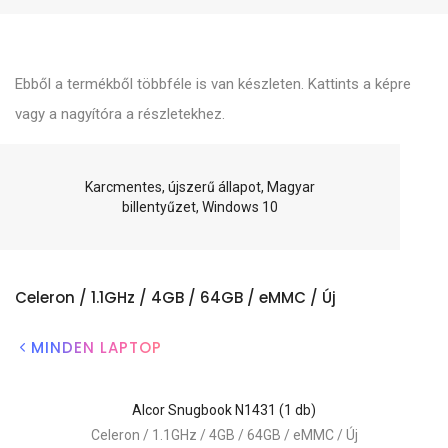
Ebből a termékből többféle is van készleten. Kattints a képre
vagy a nagyítóra a részletekhez.
Karcmentes, újszerű állapot, Magyar
billentyűzet, Windows 10
Celeron / 1.1GHz / 4GB / 64GB / eMMC / Új
MINDEN LAPTOP
Alcor Snugbook N1431 (1 db)
A
Celeron / 1.1GHz / 4GB / 64GB / eMMC / Új