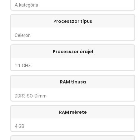
A kategória
Processzor típus
Celeron
Processzor órajel
1.1 GHz
RAM típusa
DDR3 SO-Dimm
RAM mérete
4 GB